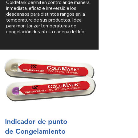
ColdMark permiten controlar de manera
inmediata, eficaz e irreversible los
descensos para distintos rangos en la
temperatura de sus productos. Ideal
para monitorizar temperaturas de
congelación durante la cadena del frío.
Indicador de punto
de Congelamiento