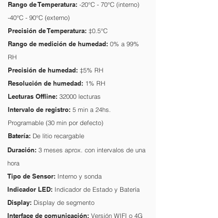
Rango de Temperatura:
-20°C - 70°C (interno)
-40°C - 90°C (externo)
Precisión de Temperatura:
‡0.5°C
Rango de medición de humedad:
0% a 99%
RH
Precisión de humedad:
‡5% RH
Resolución de humedad:
1% RH
Lecturas Offline:
32000 lecturas
Intervalo de registro:
5 min a 24hs.
Programable (30 min por defecto)
Batería:
De litio recargable
Duración:
3 meses aprox. con intervalos de una
hora
Tipo de Sensor:
Interno y sonda
Indicador LED:
Indicador de Estado y Batería
Display:
Display de segmento
Interface de comunicación:
Versión WIFI o 4G