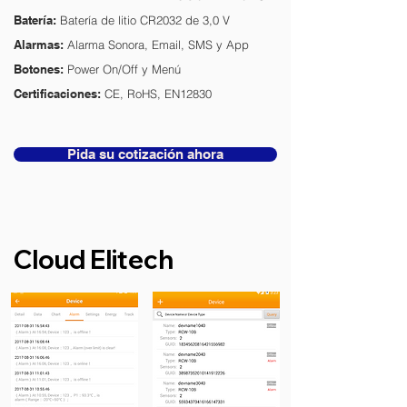
Batería:
Batería de litio CR2032 de 3,0 V
Alarmas:
Alarma Sonora, Email, SMS y App
Botones:
Power On/Off y Menú
Certificaciones:
CE, RoHS, EN12830
Pida su cotización ahora
Cloud Elitech