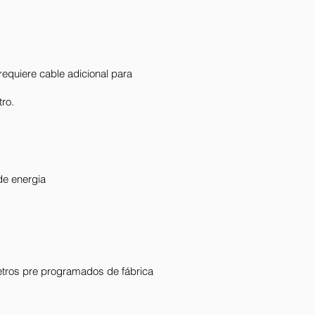
requiere cable adicional para
tro.
e energia
tros pre programados de fábrica