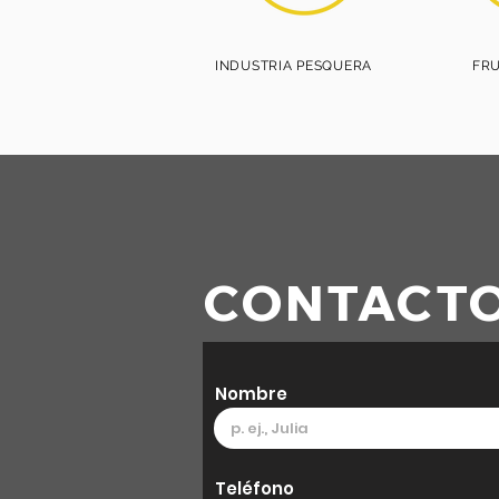
INDUSTRIA PESQUERA
FR
CONTACT
Nombre
Teléfono