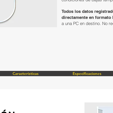
Todos los datos registra
directamente en formato
a una PC en destino. No re
Características
Especificaciones