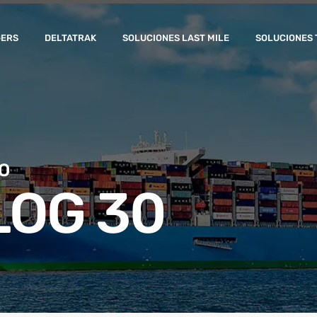
GERS
DELTATRAK
SOLUCIONES LAST MILE
SOLUCIONES 
O
LOG 30