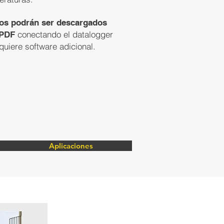
dos podrán ser descargados
conectando el datalogger
 PDF
quiere software adicional.
Aplicaciones