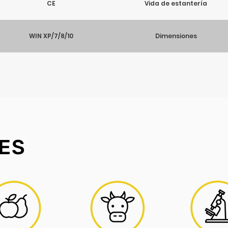
CE
Vida de estantería
WIN XP/7/8/10
Dimensiones
86mm×50mm×4mm
Sensor
ES