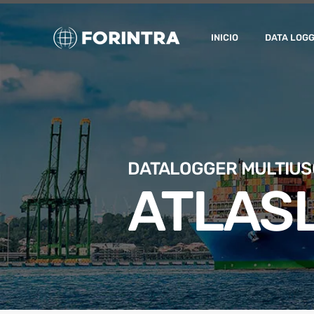
INICIO
DATA LOG
DATALOGGER MULTIUS
ATLAS