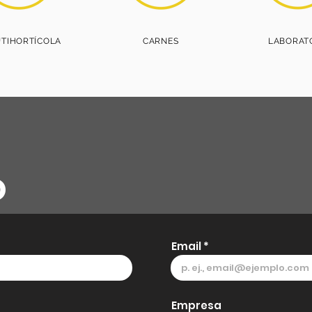
UTIHORTÍCOLA
CARNES
LABORAT
O
Email
Empresa