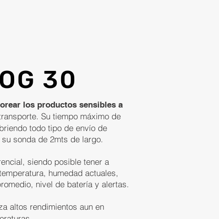
OG 30
orear los productos sensibles a
transporte.
​Su tiempo máximo de
briendo todo tipo de envío de
e su sonda de 2mts de largo.
rencial, siendo posible tener a
 temperatura, humedad actuales,
omedio, nivel de batería y alertas.
za altos rendimientos aun en
eraturas.