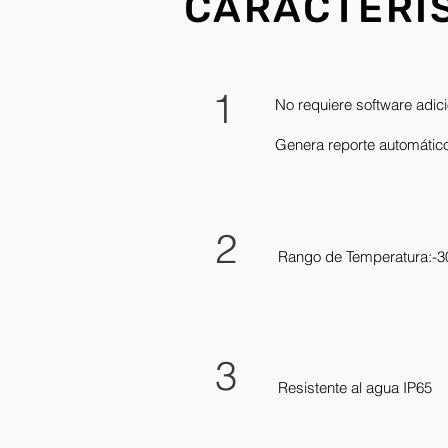
CARACTERÍ
1
No requiere software adici
Genera reporte automátic
2
Rango de Temperatura:
3
Resistente al agua IP65